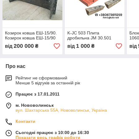
Козирок ковша ЕШ-15/90.
K-JC 503 Плита
Блок
Козирок ковша ЕШ-15/90
дробильна JM 30.501
1060
200 000
1 000
від
₴
від
₴
від
Про нас
Рейтинг не сформований
Менше 5 відгуків за останній рік
Працює з 17.01.2011
м. Нововолинськ
вул. Шахтарська 55А, Нововолинськ, Україна
Контакти
Сьогодні працює з 10:00 до 16:30
Показати весь графік роботи