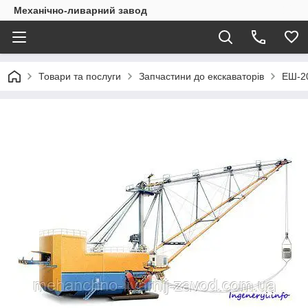
Механічно-ливарний завод
Товари та послуги
Запчастини до екскаваторів
ЕШ-2