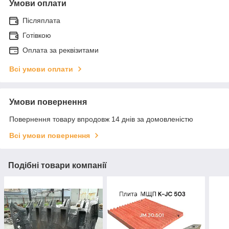
Умови оплати
Післяплата
Готівкою
Оплата за реквізитами
Всі умови оплати
Умови повернення
Повернення товару впродовж 14 днів за домовленістю
Всі умови повернення
Подібні товари компанії