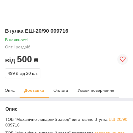
Втулка ЕШ-20/90 009716
В наявності
Опт і роздріб
500
від
₴
499 ₴
від 20 шт.
Опис
Доставка
Оплата
Умови повернення
Опис
ТОВ "Механічно-ливарний завод" виготовляє Втулка
ЕШ-20/90
009716
ТОВ "Механічно-ливарний завод" виготовляє
запчастини для