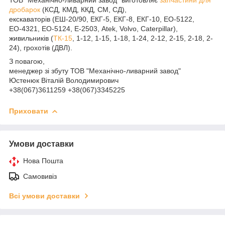
дробарок
(КСД, КМД, ККД, СМ, СД),
екскаваторів (ЕШ-20/90, ЕКГ-5, ЕКГ-8, ЕКГ-10, ЕО-5122,
ЕО-4321, ЕО-5124, Е-2503, Atek, Volvo, Caterpillar),
живильників (
ТК-15
, 1-12, 1-15, 1-18, 1-24, 2-12, 2-15, 2-18, 2-
24), грохотів (ДВЛ).
З повагою,
менеджер зі збуту ТОВ "Механічно-ливарний завод"
Юстенюк Віталій Володимирович
+38(067)3611259 +38(067)3345225
Приховати
Умови доставки
Нова Пошта
Самовивіз
Всі умови доставки