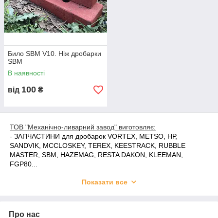
Било SBM V10. Ніж дробарки
SBM
В наявності
100
від
₴
ТОВ "Механічно-ливарний завод" виготовляє:
-
ЗАПЧАСТИНИ для дробарок
VORTEX, METSO, НР,
SANDVIK, MCCLOSKEY, TEREX, KEESTRACK, RUBBLE
MASTER, SBM, HAZEMAG, RESTA DAKON, KLEEMAN,
FGP80...
-
ЗАПЧАСТИНИ для дробарок
КСД/КМД/ККД, СМ, СМД, ЩКД,
Показати все
ДЦІ, ДДЗ, ДКТ, ДРО, КДХ, ЩД, ЩПД...
-
ЗАПЧАСТИНИ для живильників
ТК-15, ПП1-15, 1-18, 1-24, 2-
12, 2-15, 2-18, П-804...
-
ЗАПЧАСТИНИ для млинів
Makrum, СМ-1456, СМ-6008,
Про нас