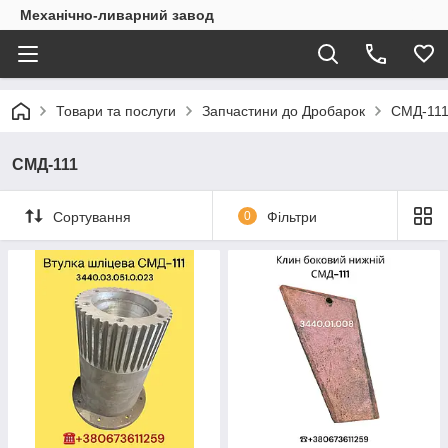
Механічно-ливарний завод
Товари та послуги
Запчастини до Дробарок
СМД-11
СМД-111
Сортування
0
Фільтри