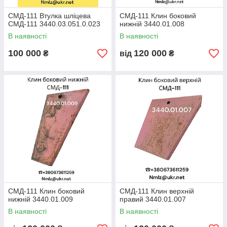
СМД-111 Втулка шліцева
СМД-111 Клин боковий
СМД-111 3440.03.051.0.023
нижній 3440.01.008
В наявності
В наявності
100 000
120 000
₴
від
₴
СМД-111 Клин боковий
СМД-111 Клин верхній
нижній 3440.01.009
правий 3440.01.007
В наявності
В наявності