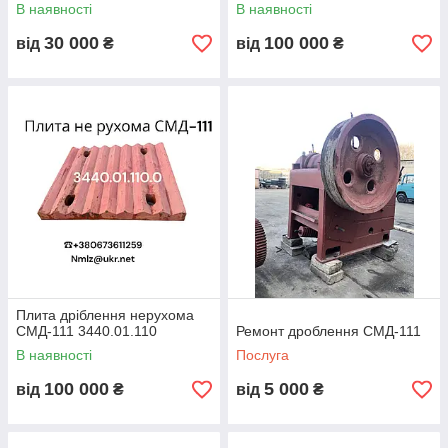
В наявності
В наявності
30 000
100 000
від
₴
від
₴
Плита дріблення нерухома
СМД-111 3440.01.110
Ремонт дроблення СМД-111
В наявності
Послуга
100 000
5 000
від
₴
від
₴