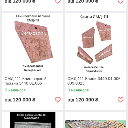
120 000
120 000
від
₴
від
₴
СМД-111 Клин верхній
СМД-111 Клини 3440.01.006-
правий 3440.01.006
009.0023
В наявності
В наявності
120 000
120 000
від
₴
від
₴