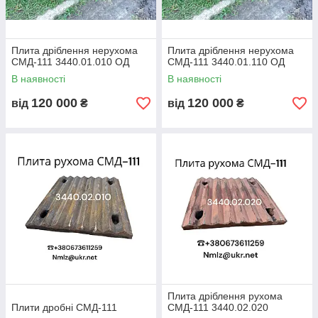
Плита дріблення нерухома
Плита дріблення нерухома
СМД-111 3440.01.010 ОД
СМД-111 3440.01.110 ОД
В наявності
В наявності
120 000
120 000
від
₴
від
₴
Плита дріблення рухома
Плити дробні СМД-111
СМД-111 3440.02.020