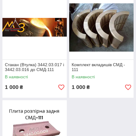
Стакан (Втулка) 3442.03.017 і
Комплект вкладишів СМД -
3442.03.016 до СМД-111
111
В наявності
В наявності
1 000
1 000
₴
₴