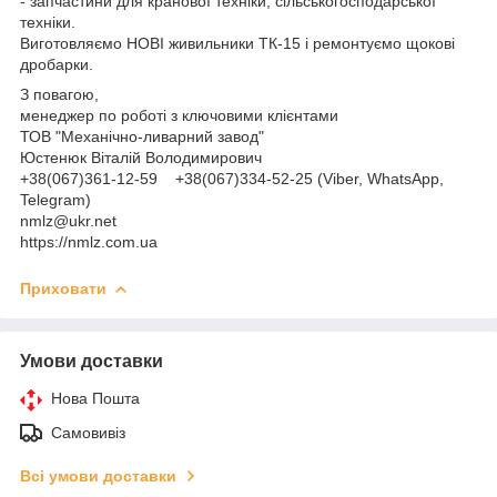
- запчастини для кранової техніки, сільськогосподарської
техніки.
Виготовляємо НОВІ живильники ТК-15 і ремонтуємо щокові
дробарки.
З повагою,
менеджер по роботі з ключовими клієнтами
ТОВ "Механічно-ливарний завод"
Юстенюк Віталій Володимирович
+38(067)361-12-59 +38(067)334-52-25 (Viber, WhatsApp,
Telegram)
nmlz@ukr.net
https://nmlz.com.ua
Приховати
Умови доставки
Нова Пошта
Самовивіз
Всі умови доставки