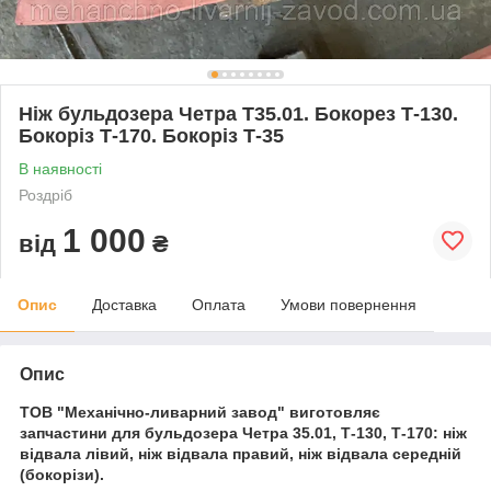
Ніж бульдозера Четра Т35.01. Бокорез Т-130.
Бокоріз Т-170. Бокоріз Т-35
В наявності
Роздріб
1 000
від
₴
Опис
Доставка
Оплата
Умови повернення
Опис
ТОВ "Механічно-ливарний завод" виготовляє
запчастини для бульдозера Четра 35.01, Т-130, Т-170: ніж
відвала лівий, ніж відвала правий, ніж відвала середній
(бокорізи).