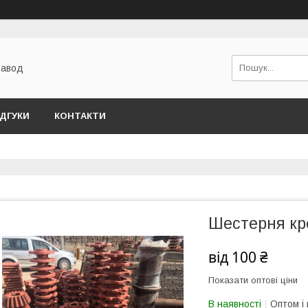
завод
ІДГУКИ
КОНТАКТИ
Шестерня кр
від
100 ₴
Показати оптові ціни
В наявності
Оптом і 