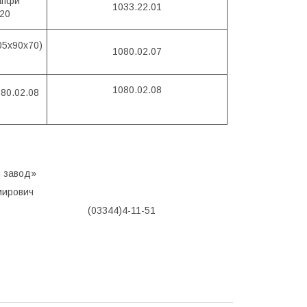
апфи
1033.22.01
20
05х90х70)
1080.02.07
1080.02.08
80.02.08
 завод»
мирович
25 (03344)4-11-51