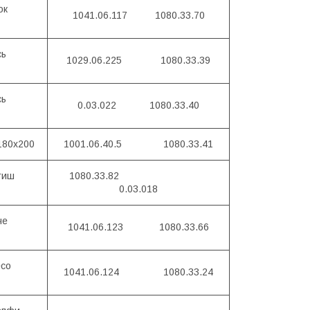
ок
1041.06.117 1080.33.70
сь
1029.06.225 1080.33.39
сь
0.03.022 1080.33.40
180х200
1001.06.40.5 1080.33.41
тиш
1080.33.82
0.03.018
че
1041.06.123 1080.33.66
со
1041.06.124 1080.33.24