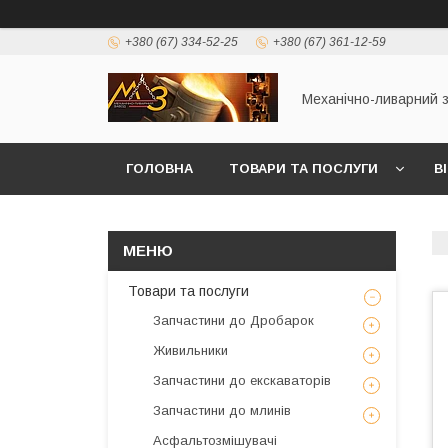
+380 (67) 334-52-25
+380 (67) 361-12-59
Механічно-ливарний 
ГОЛОВНА
ТОВАРИ ТА ПОСЛУГИ
В
Товари та послуги
Запчастини до Дробарок
Живильники
Запчастини до екскаваторів
Запчастини до млинів
Асфальтозмішувачі