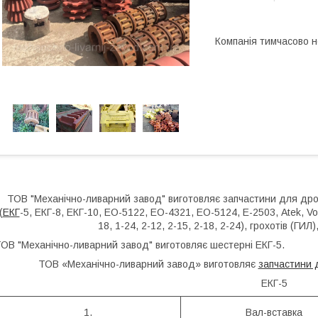
Компанія тимчасово 
ТОВ "Механічно-ливарний завод" виготовляє запчастини для дро
(
ЕКГ
-5, ЕКГ-8, ЕКГ-10, ЕО-5122, ЕО-4321, ЕО-5124, Е-2503, Atek, Volv
18, 1-24, 2-12, 2-15, 2-18, 2-24), грохотів (ГИЛ
ОВ "Механічно-ливарний завод" виготовляє шестерні ЕКГ-5.
ТОВ «Механічно-ливарний завод» виготовляє
запчастини 
ЕКГ-5
1.
Вал-вставка