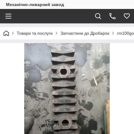
Механічно-ливарний завод
Товари та послуги
Запчастини до Дробарок
rm100go 