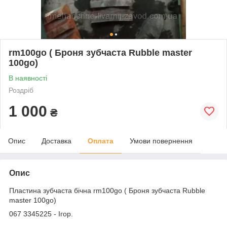
rm100go ( Броня зубчаста Rubble master
100go)
В наявності
Роздріб
1 000
₴
Опис
Доставка
Оплата
Умови повернення
Опис
Пластина зубчаста бічна rm100go ( Броня зубчаста Rubble
master 100go)
067 3345225 - Ігор.