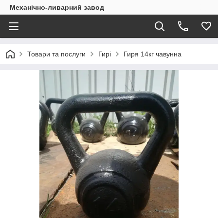
Механічно-ливарний завод
Товари та послуги
Гирі
Гиря 14кг чавунна