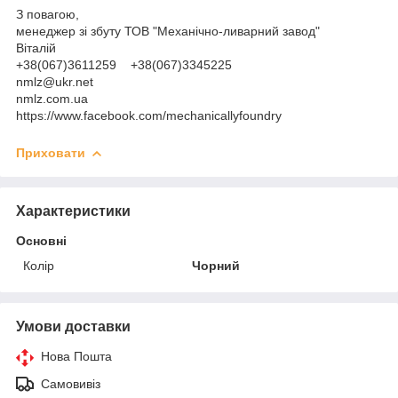
З повагою,
менеджер зі збуту ТОВ "Механічно-ливарний завод"
Віталій
+38(067)3611259 +38(067)3345225
nmlz@ukr.net
nmlz.com.ua
https://www.facebook.com/mechanicallyfoundry
Приховати
Характеристики
Основні
Колір
Чорний
Умови доставки
Нова Пошта
Самовивіз