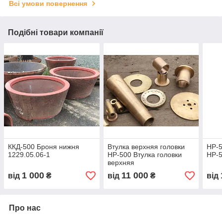
Всі умови повернення
Подібні товари компанії
ККД-500 Броня нижня
Втулка верхняя головки
HP-5
1229.05.06-1
HP-500 Втулка головки
HP-
верхняя
1 000
11 000
від
₴
від
₴
від
Про нас