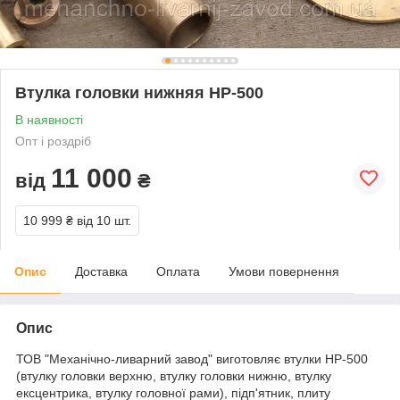
Втулка головки нижняя HP-500
В наявності
Опт і роздріб
11 000
від
₴
10 999 ₴
від 10 шт.
Опис
Доставка
Оплата
Умови повернення
Опис
ТОВ "Механічно-ливарний завод" виготовляє втулки HP-500
(втулку головки верхню, втулку головки нижню, втулку
ексцентрика, втулку головної рами), підп'ятник, плиту