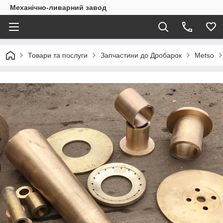
Механічно-ливарний завод
Товари та послуги
Запчастини до Дробарок
Metso