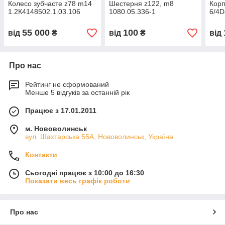
Колесо зубчасте z78 m14
Шестерня z122, m8
Корп
1.2К4148502.1.03.106
1080.05.336-1
6/4
55 000
100
від
₴
від
₴
від
Про нас
Рейтинг не сформований
Менше 5 відгуків за останній рік
Працює з 17.01.2011
м. Нововолинськ
вул. Шахтарська 55А, Нововолинськ, Україна
Контакти
Сьогодні працює з 10:00 до 16:30
Показати весь графік роботи
Про нас