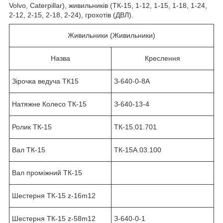
Volvo, Caterpillar), живильників (ТК-15, 1-12, 1-15, 1-18, 1-24,
2-12, 2-15, 2-18, 2-24), грохотів (ДВЛ).
Живильники (Живильники)
Назва
Креслення
Зірочка ведуча ТК15
З-640-0-8А
Натяжне Колесо ТК-15
З-640-13-4
Ролик ТК-15
ТК-15.01.701
Вал ТК-15
ТК-15А.03.100
Вал проміжний ТК-15
Шестерня ТК-15 z-16m12
Шестерня ТК-15 z-58m12
З-640-0-1