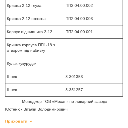
Кришка 2-12 глуха
ПП2.04.00.002
Кришка 2-12 сквозна
ПП2.04.00.003
Корпус підшипника 2-12
ПП2.04.00.001
Кришка корпуса ПП1-18 з
отвором під набивку
Кулак кукурудзи
Шнек
3-301353
Шнек
3-351257
Менеджер ТОВ «Механічно-ливарний завод»
Юстенюк Віталій Володимирович
Приховати