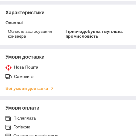
Характеристики
Основні
Область застосування
Гірничодобувна і вугільна
конвеєра
промисловість
Умови доставки
Нова Пошта
Самовивіз
Всі умови доставки
Умови оплати
Післяплата
Готівкою
Оплата за реквізитами