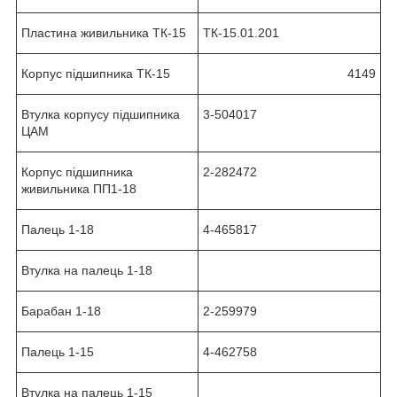
Пластина живильника ТК-15
ТК-15.01.201
Корпус підшипника ТК-15
4149
Втулка корпусу підшипника
3-504017
ЦАМ
Корпус підшипника
2-282472
живильника ПП1-18
Палець 1-18
4-465817
Втулка на палець 1-18
Барабан 1-18
2-259979
Палець 1-15
4-462758
Втулка на палець 1-15