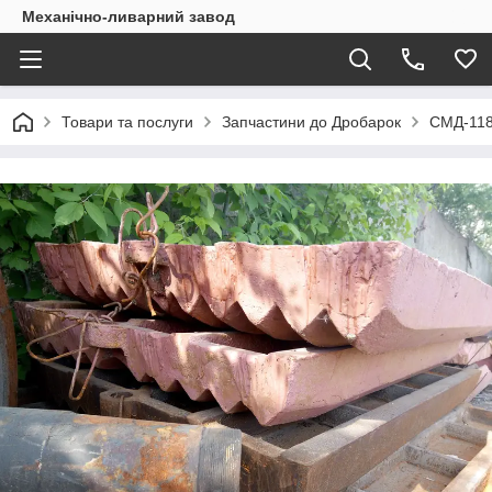
Механічно-ливарний завод
Товари та послуги
Запчастини до Дробарок
СМД-11