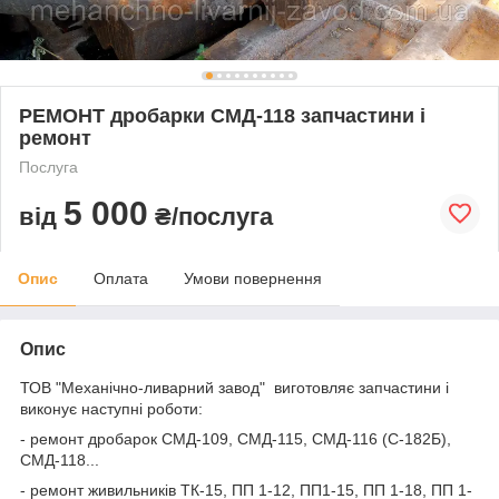
РЕМОНТ дробарки СМД-118 запчастини і
ремонт
Послуга
5 000
від
₴/послуга
Опис
Оплата
Умови повернення
Опис
ТОВ "Механічно-ливарний завод" виготовляє запчастини і
виконує наступні роботи:
- ремонт дробарок СМД-109, СМД-115, СМД-116 (С-182Б),
СМД-118...
- ремонт живильників ТК-15, ПП 1-12, ПП1-15, ПП 1-18, ПП 1-