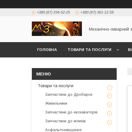
+380 (67) 334-52-25
+380 (67) 361-12-59
Механічно-ливарний 
ГОЛОВНА
ТОВАРИ ТА ПОСЛУГИ
В
Товари та послуги
Запчастини до Дробарок
Живильники
Запчастини до екскаваторів
Запчастини до млинів
Асфальтозмішувачі