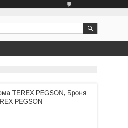
ома TEREX PEGSON, Броня
EREX PEGSON