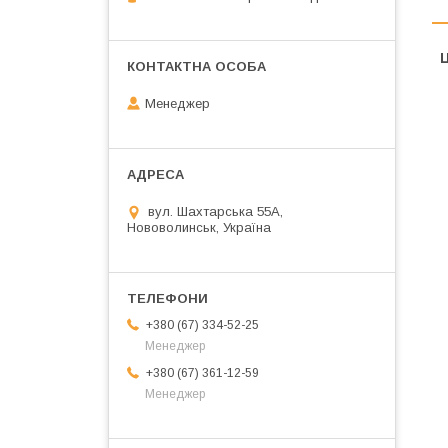
Ц
Менеджер
вул. Шахтарська 55А,
Нововолинськ, Україна
+380 (67) 334-52-25
Менеджер
+380 (67) 361-12-59
Менеджер