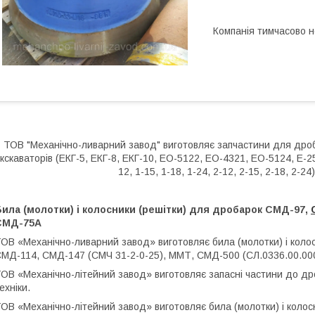
Компанія тимчасово 
ТОВ "Механічно-ливарний завод" виготовляє запчастини для дроб
кскаваторів (ЕКГ-5, ЕКГ-8, ЕКГ-10, ЕО-5122, ЕО-4321, ЕО-5124, Е-2503
12, 1-15, 1-18, 1-24, 2-12, 2-15, 2-18, 2-24
ила (молотки) і колосники (решітки) для дробарок СМД-97,
СМД-75А
ОВ «Механічно-ливарний завод» виготовляє била (молотки) і кол
МД-114, СМД-147 (СМЧ 31-2-0-25), ММТ, СМД-500 (СЛ.0336.00.000
ОВ «Механічно-літейний завод» виготовляє запасні частини до дроб
ехніки.
ОВ «Механічно-літейний завод» виготовляє била (молотки) і коло