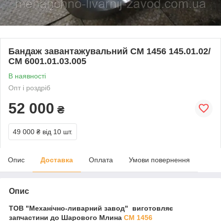
Бандаж завантажувальний СМ 1456 145.01.02/
СМ 6001.01.03.005
В наявності
Опт і роздріб
52 000
₴
49 000 ₴
від 10 шт.
Опис
Доставка
Оплата
Умови повернення
Опис
ТОВ "Механічно-ливарний завод" виготовляє
запчастини до Шарового Млина
СМ 1456