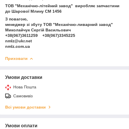
ТОВ "Механічно-літейний завод" виробляє запчастини
до Шарової Млину СМ 1456
З повагою,
менеджер зі збуту ТОВ "Механічно-ливарний завод"
Миколайчук Сергій Васильович
+38(067)3611259 +38(067)3345225
nmlz@ukr.net
nmlz.com.ua
Приховати
Умови доставки
Нова Пошта
Самовивіз
Всі умови доставки
Умови оплати